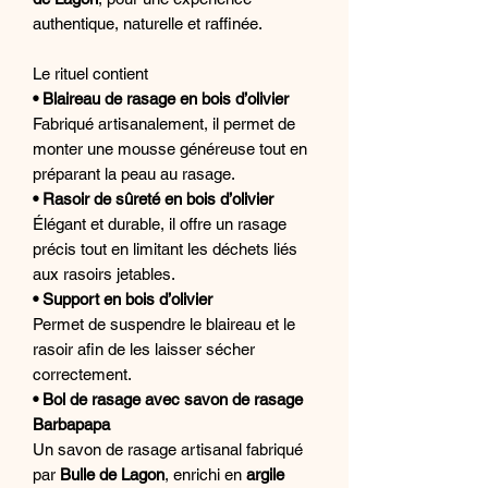
authentique, naturelle et raffinée.
Le rituel contient
• Blaireau de rasage en bois d’olivier
Fabriqué artisanalement, il permet de
monter une mousse généreuse tout en
préparant la peau au rasage.
• Rasoir de sûreté en bois d’olivier
Élégant et durable, il offre un rasage
précis tout en limitant les déchets liés
aux rasoirs jetables.
• Support en bois d’olivier
Permet de suspendre le blaireau et le
rasoir afin de les laisser sécher
correctement.
• Bol de rasage avec savon de rasage
Barbapapa
Un savon de rasage artisanal fabriqué
par
Bulle de Lagon
, enrichi en
argile