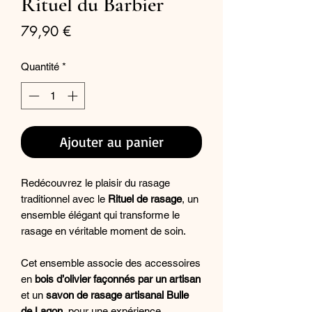
Rituel du Barbier
Prix
79,90 €
Quantité
*
Ajouter au panier
Redécouvrez le plaisir du rasage
traditionnel avec le
Rituel de rasage
, un
ensemble élégant qui transforme le
rasage en véritable moment de soin.
Cet ensemble associe des accessoires
en
bois d’olivier façonnés par un artisan
et un
savon de rasage artisanal Bulle
de Lagon
, pour une expérience