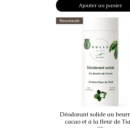
Ajouter au panier
Nouveauté
Déodorant solide au beurr
Aperçu rapide
cacao et à la fleur de Ti