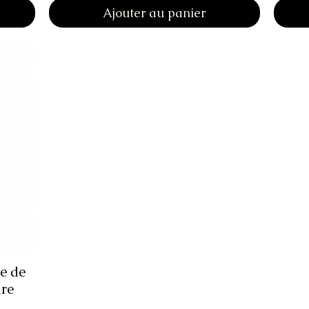
Ajouter au panier
e de
are