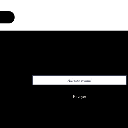
agarde
Formulaire d'abonnement
Envoyer